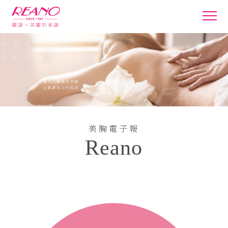
美胸電子報
Reano