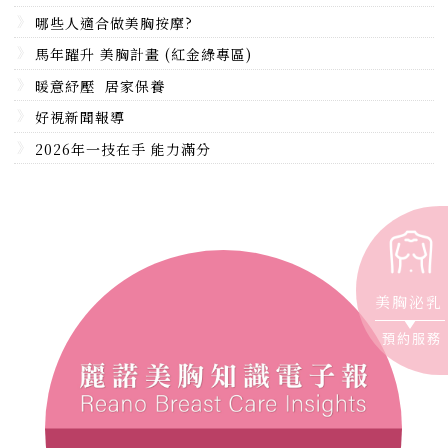
哪些人適合做美胸按摩?
馬年躍升 美胸計畫 (紅金綠專區)
暖意紓壓 居家保養
好視新聞報導
2026年一技在手 能力滿分
美胸泌乳
預約服務