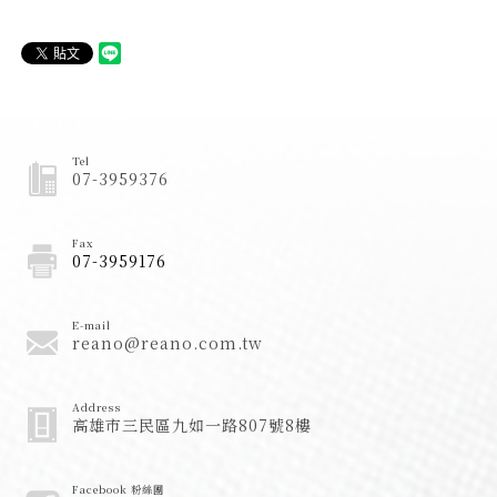
Tel
07-3959376
Fax
07-3959176
E-mail
reano@reano.com.tw
Address
高雄市三民區九如一路807號8樓
Facebook 粉絲團