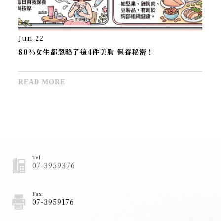
Apr.21
乳房保健課程 - 嘉南藥理大學
READ MORE
Tel
07-3959376
Fax
07-3959176