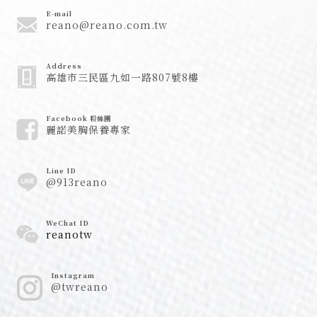
E-mail
reano@reano.com.tw
Address
高雄市三民區九如一路807號8樓
Facebook 粉絲團
麗諾美胸保養專家
Line ID
@913reano
WeChat ID
reanotw
Instagram
@twreano