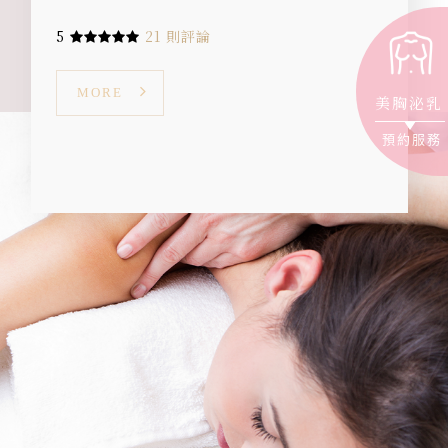
5
21 則評論
MORE
美胸泌乳
預約服務