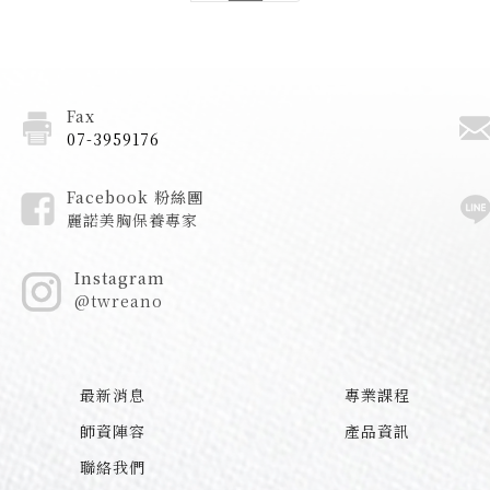
Fax
07-3959176
Facebook 粉絲團
麗諾美胸保養專家
Instagram
@twreano
最新消息
專業課程
師資陣容
產品資訊
聯絡我們