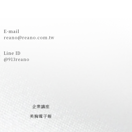
E-mail
reano@reano.com.tw
Line ID
@913reano
企業講座
美胸電子報