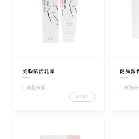
美胸賦活乳霜
健胸激
美胸保養
美胸保
MORE