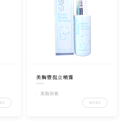
美胸豐挺立噴霧
美胸保養
RE
MORE