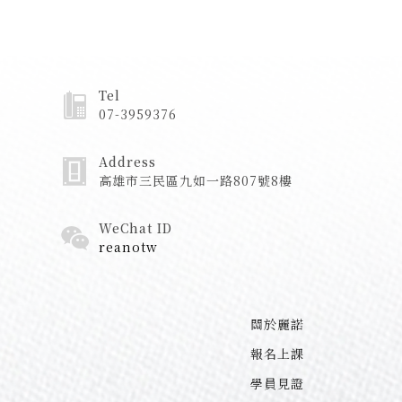
Tel
07-3959376
Address
高雄市三民區九如一路807號8樓
WeChat ID
reanotw
關於麗諾
報名上課
學員見證