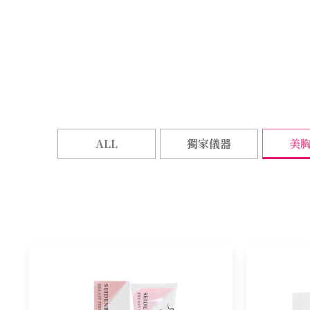
ALL
獨家儀器
美