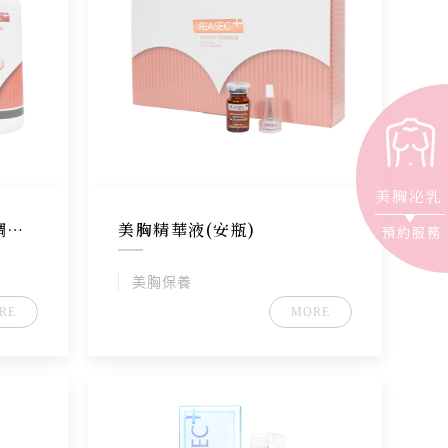
美胸泌乳
調配
美胸精華液(安瓶)
預約服務
美胸保養
RE
MORE