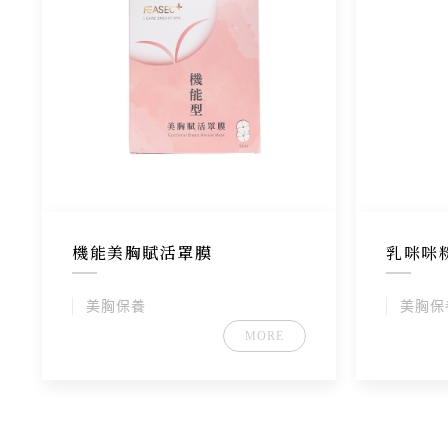
機能美胸賦活罩膜
乳咪咪
美胸保養
美胸保
MORE