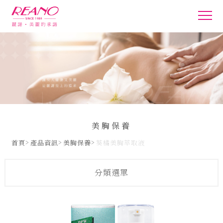
美胸保養
首頁
產品資訊
美胸保養
葵橘美胸萃取液
分類選單