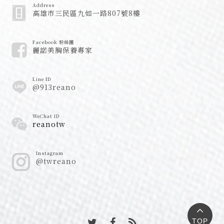
Address
高雄市三民區九如一路807號8樓
Facebook 粉絲團
麗諾美胸保養專家
Line ID
@913reano
WeChat ID
reanotw
Instagram
@twreano
TOP