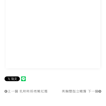
上一個
乳咪咪粉亮嫩紅霜
美胸豐挺立噴霧
下一個