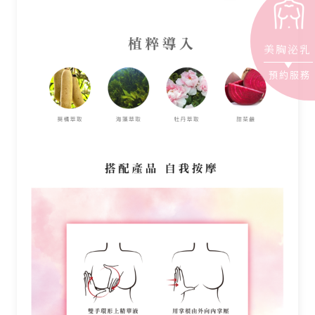
美胸泌乳
預約服務