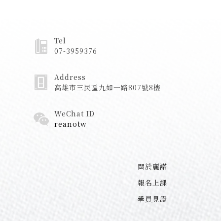
Tel
07-3959376
Address
高雄市三民區九如一路807號8樓
WeChat ID
reanotw
關於麗諾
報名上課
學員見證