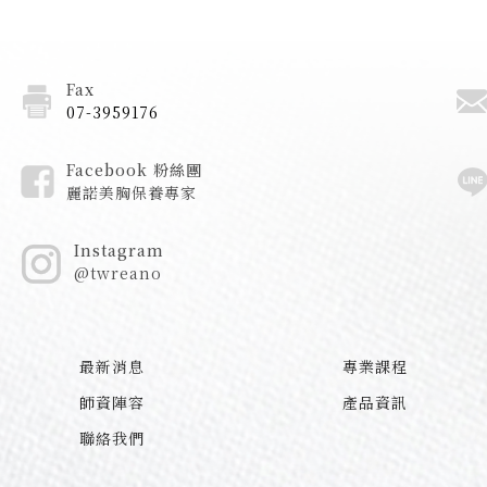
Fax
07-3959176
Facebook 粉絲團
麗諾美胸保養專家
Instagram
@twreano
最新消息
專業課程
師資陣容
產品資訊
聯絡我們