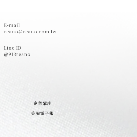
E-mail
reano@reano.com.tw
Line ID
@913reano
企業講座
美胸電子報