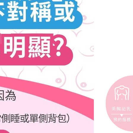
美胸泌乳
預約服務