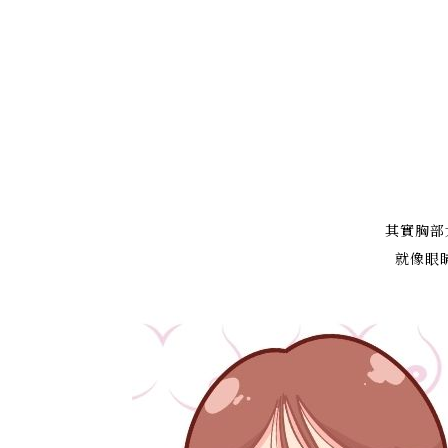
其實胸部
就像眼