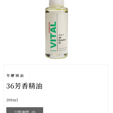
芳療精油
36芳香精油
100ml
立即詢問