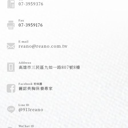
07-3959376
Fax
07-3959176
E-mail
reano@reano.com.tw
Address
高雄市三民區九如一路807號8樓
Facebook 粉絲團
麗諾美胸保養專家
Line ID
@913reano
WeChat ID