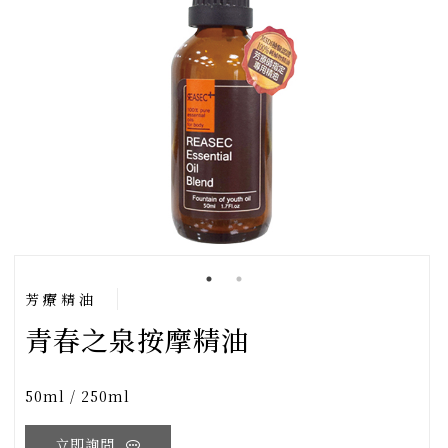
芳療精油
青春之泉按摩精油
50ml / 250ml
立即詢問