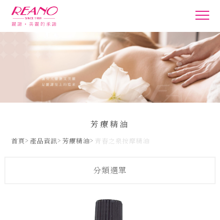
芳療精油
首頁
產品資訊
芳療精油
青春之泉按摩精油
分類選單