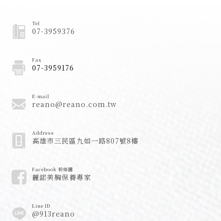
Tel
07-3959376
Fax
07-3959176
E-mail
reano@reano.com.tw
Address
高雄市三民區九如一路807號8樓
Facebook 粉絲團
麗諾美胸保養專家
Line ID
@913reano