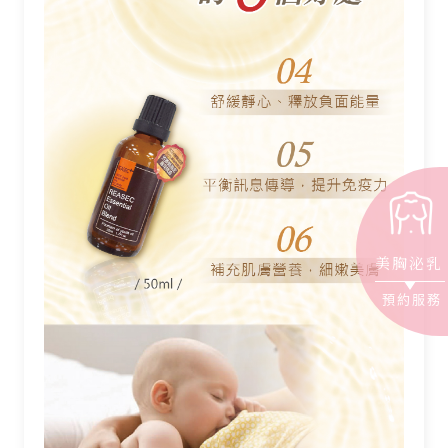
美胸泌乳
預約服務