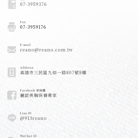
07-3959376
Fax
07-3959176
E-mail
reano@reano.com.tw
Address
高雄市三民區九如一路807號8樓
Facebook 粉絲團
麗諾美胸保養專家
Line ID
@913reano
WeChat ID