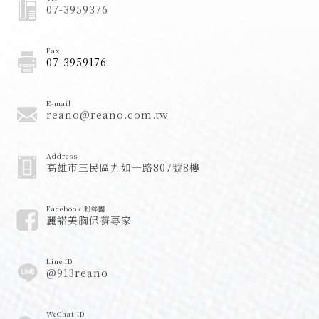
07-3959376
Fax
07-3959176
E-mail
reano@reano.com.tw
Address
高雄市三民區九如一路807號8樓
Facebook 粉絲團
麗諾美胸保養專家
Line ID
@913reano
WeChat ID