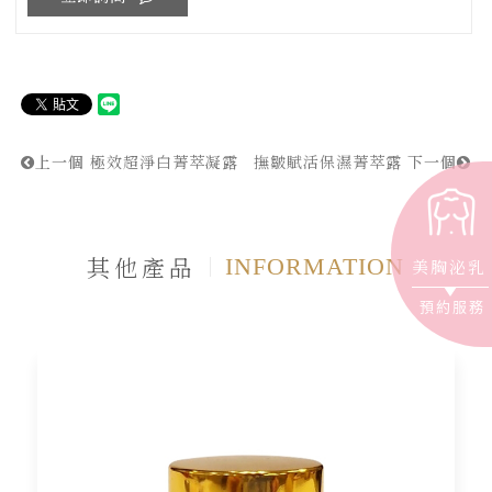
上一個
極效超淨白菁萃凝露
撫皺賦活保濕菁萃露
下一個
其他產品
INFORMATION
美胸泌乳
預約服務