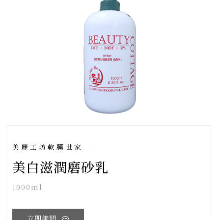
美麗工坊軟膜世家
美白滋潤磨砂乳
1000ml
立即詢問