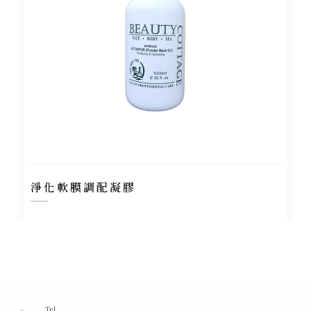
淨化軟膜調配凝膠
Tel