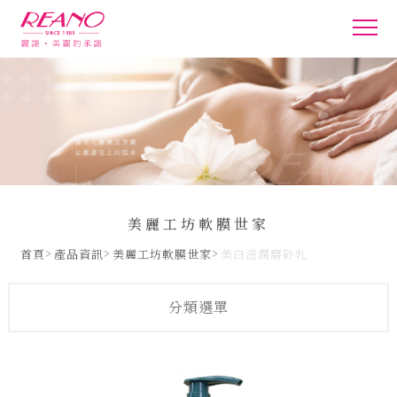
美麗工坊軟膜世家
首頁
產品資訊
美麗工坊軟膜世家
美白滋潤磨砂乳
分類選單