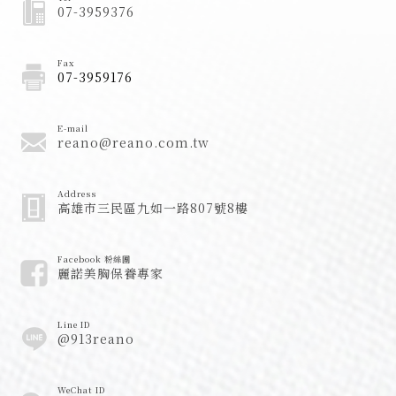
07-3959376
Fax
07-3959176
E-mail
reano@reano.com.tw
Address
高雄市三民區九如一路807號8樓
Facebook 粉絲團
麗諾美胸保養專家
Line ID
@913reano
WeChat ID