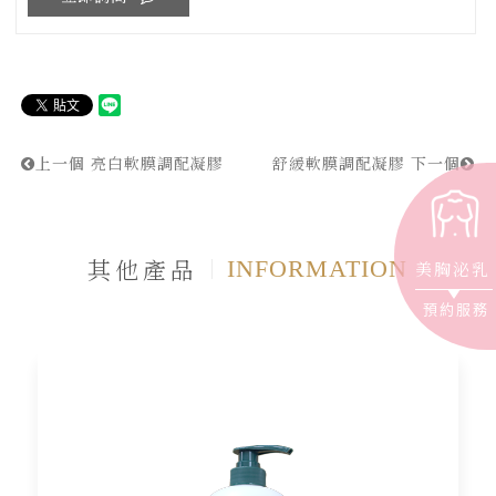
上一個
亮白軟膜調配凝膠
舒緩軟膜調配凝膠
下一個
其他產品
INFORMATION
美胸泌乳
預約服務