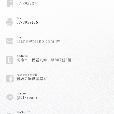
07-3959376
Fax
07-3959176
E-mail
reano@reano.com.tw
Address
高雄市三民區九如一路807號8樓
Facebook 粉絲團
麗諾美胸保養專家
Line ID
@913reano
WeChat ID