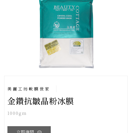
美麗工坊軟膜世家
金鑽抗皺晶粉冰膜
1000gm
立即詢問