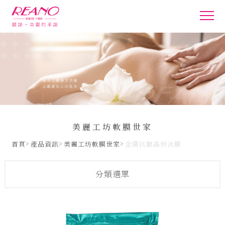
美麗工坊軟膜世家
首頁
產品資訊
美麗工坊軟膜世家
金鑽抗皺晶粉冰膜
分類選單