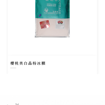
櫻桃美白晶粉冰膜
Tel