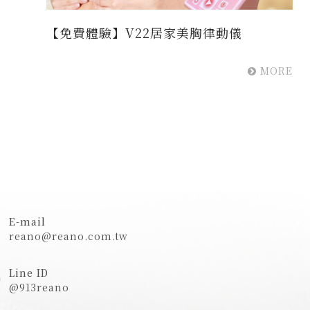
【免費體驗】V22居家美胸律動儀
MORE
E-mail
reano@reano.com.tw
Line ID
@913reano