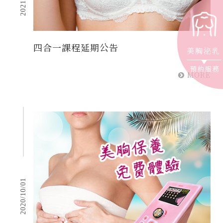
四合一課程延期公告
美胸泌乳
預約服務
MORE
2020/10/01