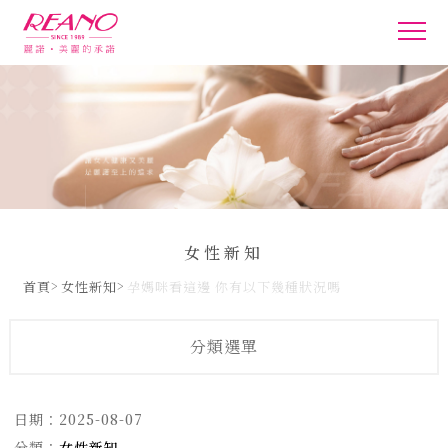
女性新知
首頁
女性新知
孕媽咪看這邊 你有以下幾種狀況嗎
分類選單
日期：
2025-08-07
分類：
女性新知