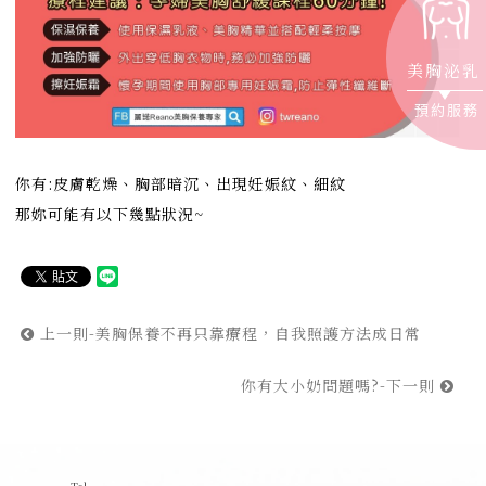
美胸泌乳
預約服務
你有:皮膚乾燥、胸部暗沉、出現妊娠紋、細紋
那妳可能有以下幾點狀況~
上一則-美胸保養不再只靠療程，自我照護方法成日常
你有大小奶問題嗎?-下一則