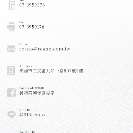
Tel
07-3959376
Fax
07-3959176
E-mail
reano@reano.com.tw
Address
高雄市三民區九如一路807號8樓
Facebook 粉絲團
麗諾美胸保養專家
Line ID
@913reano
WeChat ID