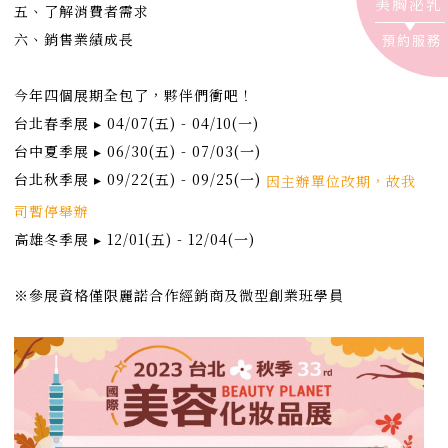
美胸泌乳
五、了解消費者需求
六、銷售業績成長
預約服務
⠀⠀⠀⠀⠀ ⠀⠀⠀ ⠀⠀⠀⠀⠀
今年四個展期全包了，夥伴們衝吧！
台北春季展 ▸ 04/07(五) - 04/10(一)
台中夏季展 ▸ 06/30(五) - 07/03(一)
台北秋季展 ▸ 09/22(五) - 09/25(一)
因主辦單位改期，故我
司暫停舉辦
高雄冬季展 ▸ 12/01(五) - 12/04(一)
⠀⠀⠀⠀⠀ ⠀⠀⠀ ⠀⠀⠀⠀⠀
※參展資格僅限麗諾合作經銷商及微型創業班學員