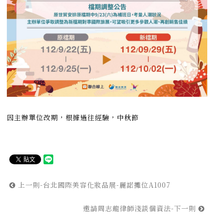
因主辦單位改期，根據過往經驗，中秋節
上一則-台北國際美容化妝品展-麗諾攤位A1007
邀請周志龍律師淺談個資法-下一則