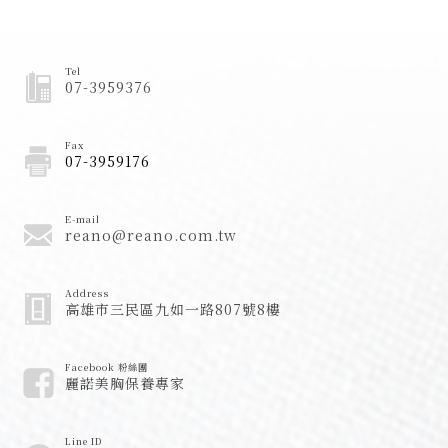
Tel
07-3959376
Fax
07-3959176
E-mail
reano@reano.com.tw
Address
高雄市三民區九如一路807號8樓
Facebook 粉絲團
麗諾美胸保養專家
Line ID