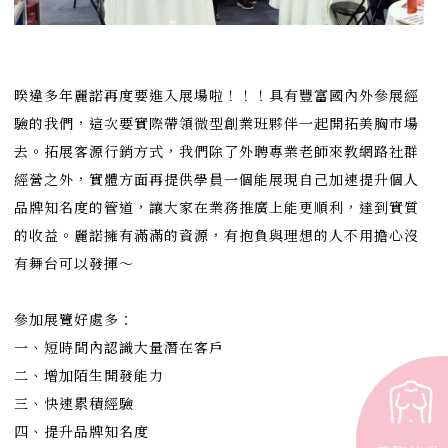
暌違多年麗諾再度要進入展場啦！！！具有豐富國內外參展經
驗的我們，這次要實際帶領微型創業班夥伴一起開拓美胸市場
去。拓展客源行銷方式，我們除了外聘專業老師來教網路社群
經營之外，實體方面再提供學員一個能展現自己加速提升個人
品牌知名度的管道，讓大家在業務推廣上能更順利，達到實質
的收益。麗諾擁有滿滿的資源，有抱負與理想的人不用擔心沒
有舞台可以發揮～
⠀⠀⠀⠀⠀ ⠀⠀⠀ ⠀⠀⠀⠀⠀
參加展覽好處多：
一、短時間內認識大量潛在客戶
二、增加陌生開發能力
三、快速累積經驗
四、提升品牌知名度