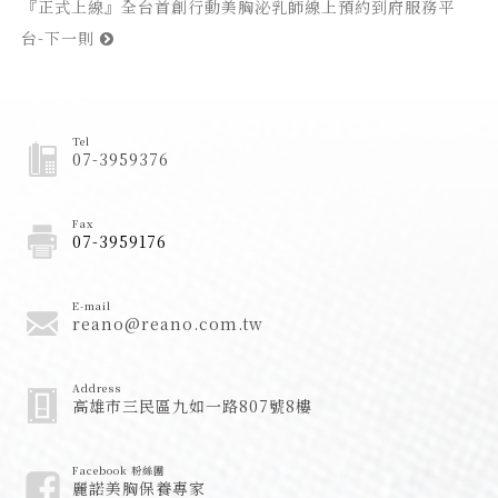
『正式上線』全台首創行動美胸泌乳師線上預約到府服務平
台-下一則
Tel
07-3959376
Fax
07-3959176
E-mail
reano@reano.com.tw
Address
高雄市三民區九如一路807號8樓
Facebook 粉絲團
麗諾美胸保養專家