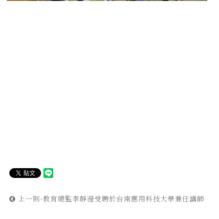
上一則-教育總監李靜瀅受聘於台南應用科技大學兼任講師