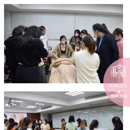
美胸泌乳
預約服務