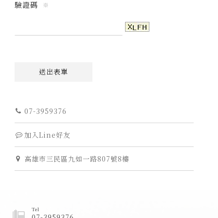
驗證碼
※
送出表單
07-3959376
加入Line好友
高雄市三民區九如一路807號8樓
Tel
07-3959376