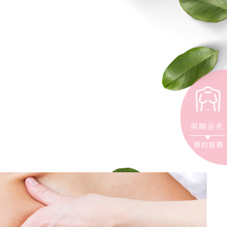
美胸泌乳
預約服務