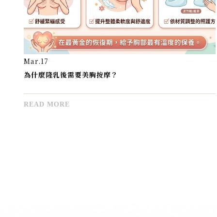
Feb.26
月經後美胸黃金期
READ MORE