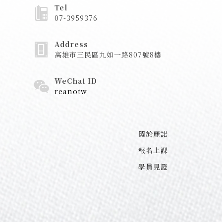
Tel
07-3959376
Address
高雄市三民區九如一路807號8樓
WeChat ID
reanotw
關於麗諾
報名上課
學員見證