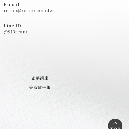
E-mail
reano@reano.com.tw
Line ID
@913reano
企業講座
美胸電子報