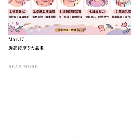
Jan.12
產後縮骨盆運動 QA
READ MORE