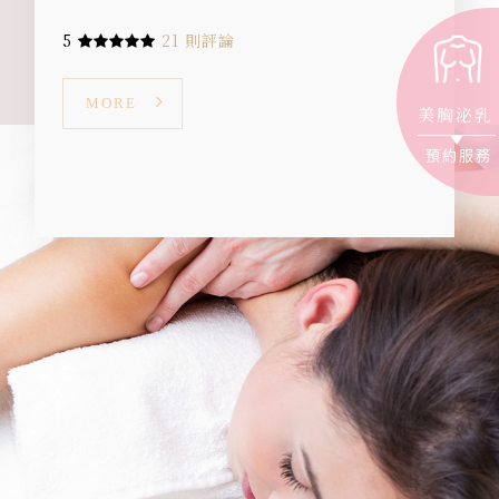
5
21 則評論
MORE
美胸泌乳
預約服務