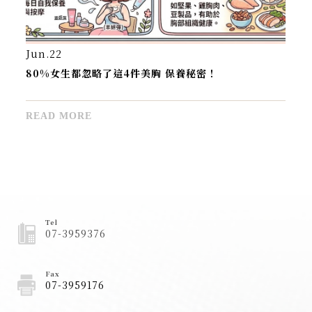
Apr.21
乳房保健課程 - 嘉南藥理大學
READ MORE
Tel
07-3959376
Fax
07-3959176