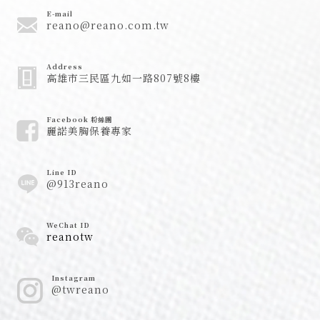
E-mail
reano@reano.com.tw
Address
高雄市三民區九如一路807號8樓
Facebook 粉絲團
麗諾美胸保養專家
Line ID
@913reano
WeChat ID
reanotw
Instagram
@twreano